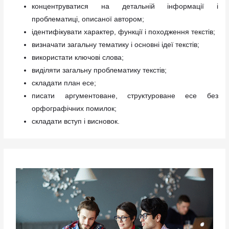
концентруватися на детальній інформації і
проблематиці, описаної автором;
ідентифікувати характер, функції і походження текстів;
визначати загальну тематику і основні ідеї текстів;
використати ключові слова;
виділяти загальну проблематику текстів;
складати план есе;
писати аргументоване, структуроване есе без
орфографічних помилок;
складати вступ і висновок.