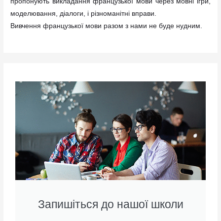
пропонують викладання французької мови через мовні ігри,
моделювання, діалоги, і різноманітні вправи.
Вивчення французької мови разом з нами не буде нудним.
Запишіться до нашої школи