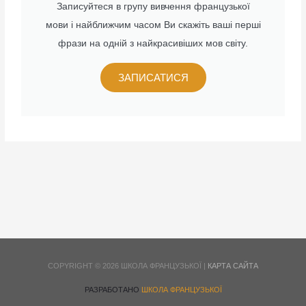
Записуйтеся в групу вивчення французької
мови і найближчим часом Ви скажіть ваші перші
фрази на одній з найкрасивіших мов світу.
ЗАПИСАТИСЯ
COPYRIGHT © 2026 ШКОЛА ФРАНЦУЗЬКОЇ |
КАРТА САЙТА
РАЗРАБОТАНО
ШКОЛА ФРАНЦУЗЬКОЇ