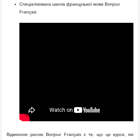
Спеціалізована школа французької мови Bonjour
Français
Відмінною рисою Bonjour Français є те, що це курси, які