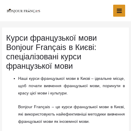
Перейти
Main
до
Men
вмісту
Курси французької мови
Bonjour Français в Києві:
спеціалізовані курси
французької мови
Наші курси французької мови в Києві – ідеальне місце,
щоб почати вивчення французької мови, поринути в
красу цієї мови і культури.
Bonjour Français – це курси французької мови в Києві,
які використовують найефективніші методики вивчення
французької мови як іноземної мови.