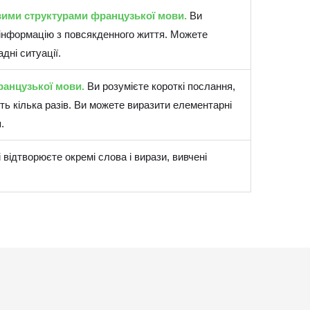
вими структурами французької мови.
Ви
 інформацію з повсякденного життя. Можете
дні ситуації.
ранцузької мови.
Ви розумієте короткі послання,
ь кілька разів. Ви можете виразити елементарні
.
і відтворюєте окремі слова і вирази, вивчені