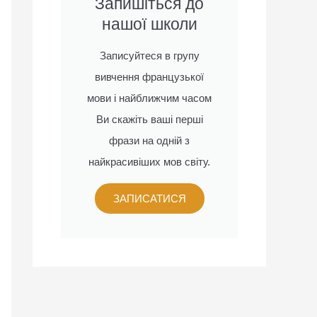
Запишіться до
нашої школи
Записуйтеся в групу
вивчення французької
мови і найближчим часом
Ви скажіть ваші перші
фрази на одній з
найкрасивіших мов світу.
ЗАПИСАТИСЯ