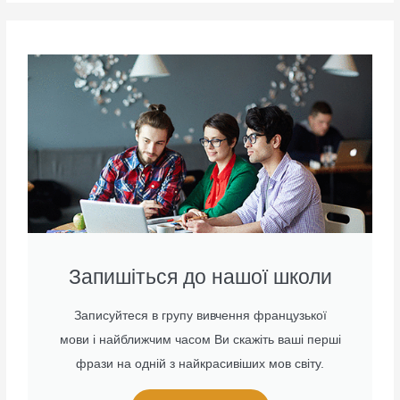
Запишіться до нашої школи
Записуйтеся в групу вивчення французької
мови і найближчим часом Ви скажіть ваші перші
фрази на одній з найкрасивіших мов світу.