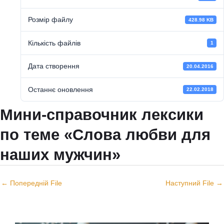
Розмір файлу
428.98 KB
Кількість файлів
1
Дата створення
20.04.2016
Останнє оновлення
22.02.2018
Мини-справочник лексики
по теме «Слова любви для
наших мужчин»
←
Попередній File
Наступний File
→