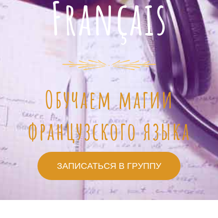
Français
Обучаем магии
французского языка
ЗАПИСАТЬСЯ В ГРУППУ