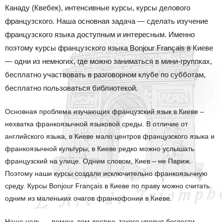
Канаду (Квебек), интенсивные курсы, курсы делового
французского. Наша основная задача — сделать изучение
французского языка доступным и интересным. Именно
поэтому курсы французского языка Bonjour Français в Киеве
— одни из немногих, где можно заниматься в мини-группках,
бесплатно участвовать в разговорном клубе по субботам,
бесплатно пользоваться библиотекой.
Основная проблема изучающих французский язык в Киеве –
нехватка франкоязычной языковой среды. В отличие от
английского языка, в Киеве мало центров французского языка и
франкоязычной культуры, в Киеве редко можно услышать
французский на улице. Одним словом, Киев – не Париж.
Поэтому наши курсы создали исключительно франкоязычную
среду. Курсы Bonjour Français в Киеве по праву можно считать
одним из маленьких очагов франкофонии в Киеве.
Наша цель — помочь вам достичь такого уровня беглости