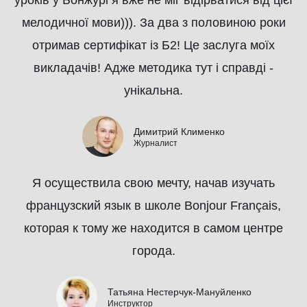
мелодичної мови))). За два з половиною роки
отримав сертифікат із Б2! Це заслуга моїх
викладачів! Адже методика тут і справді -
унікальна.
Димитрий Клименко
Журналист
Я осуществила свою мечту, начав изучать
французский язык в школе Bonjour Français,
которая к тому же находится в самом центре
города.
Татьяна Нестерчук-Мануйленко
Инструктор