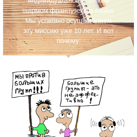
индивидуальность тонким
шармом французского языка.
Мы успешно осуществляем
эту миссию уже 10 лет. И вот
почему: