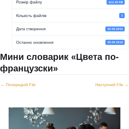
Розмір файлу
414.18 KB
Кількість файлів
1
Дата створення
28.09.2016
Останнє оновлення
28.09.2016
Мини словарик «Цвета по-
французски»
←
Попередній File
Наступний File
→