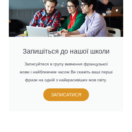
Запишіться до нашої школи
Записуйтеся в групу вивчення французької
мови і найближчим часом Ви скажіть ваші перші
фрази на одній з найкрасивіших мов світу.
ЗАПИСАТИСЯ