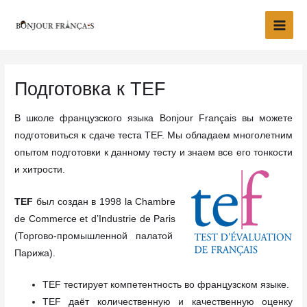
Перейти
Main
к
Men
содержимому
Подготовка к TEF
В школе французского языка Bonjour Français вы можете
подготовиться к сдаче теста TEF. Мы обладаем многолетним
опытом подготовки к данному тесту и знаем все его тонкости
и хитрости.
TEF
был создан в 1998 la Chambre
de Commerce et d’Industrie de Paris
(Торгово-промышленной палатой
Парижа).
TEF тестирует компетентность во французском языке.
TEF даёт количественную и качественную оценку