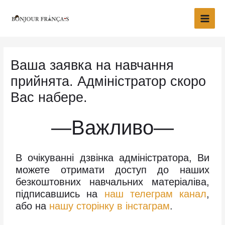
Перейти
Main
до
Men
вмісту
Ваша заявка на навчання
прийнята. Адміністратор скоро
Вас набере.
—Важливо—
В очікуванні дзвінка адміністратора, Ви
можете отримати доступ до наших
безкоштовних навчальних матеріаліва,
підписавшись на
наш телеграм канал
,
або на
нашу сторінку в інстаграм
.