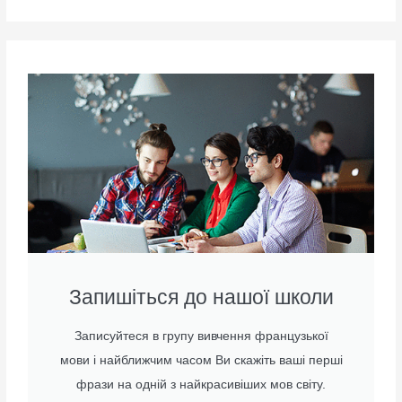
Запишіться до нашої школи
Записуйтеся в групу вивчення французької
мови і найближчим часом Ви скажіть ваші перші
фрази на одній з найкрасивіших мов світу.