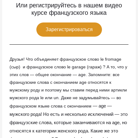
Или регистрируйтесь в нашем видео
курсе французского языка
Зарегистрироваться
Друзья! Что объединяет французское слово le fromage
(сыр) и французское слово le garage (гараж) ? А то, что у
этих слов — общее окончание — age. Запомните: все
французские слова с окончанием age относятся к
мужскому роду и поэтому мы ставим перед ними артикли
мужского рода le или un. Даже не задумывайтесь — во
— age —
французском языке слова с окончанием
мужского рода! Но есть и несколько исключений — это
французские слова, которые заканчиваются на age, но
относятся к категории женского рода. Какие же это