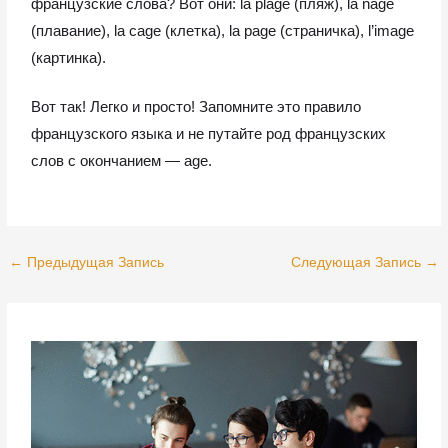
французские слова? Вот они: la plage (пляж), la nage
(плавание), la cage (клетка), la page (страничка), l’image
(картинка).
Вот так! Легко и просто! Запомните это правило
французского языка и не путайте род французских
слов с окончанием
— age.
←
Предыдущая Запись
Следующая Запись
→