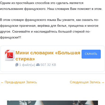
Одним из простейших способов это сделать является
использование французского. Наш словарик Вам поможет в этом.
В этом словаре французского языка Вы узнаете, как сказать по-
французски прачечная, верёвка для белья, прищепка и многое
другое. Скачивайте и наслаждайтесь большой стиркой по-
французски!!!
Мини словарик «Большая
СКАЧАТЬ
стирка»
1 файл(ы)
507.32 KB
←
Предыдущая Запись
Следующая Запись
→