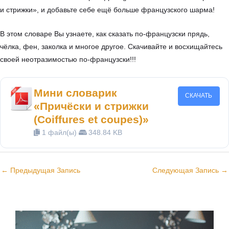
и стрижки», и добавьте себе ещё больше французского шарма!
В этом словаре Вы узнаете, как сказать по-французски прядь,
чёлка, фен, заколка и многое другое. Скачивайте и восхищайтесь
своей неотразимостью по-французски!!!
Мини словарик
СКАЧАТЬ
«Причёски и стрижки
(Coiffures et coupes)»
1 файл(ы)
348.84 KB
←
Предыдущая Запись
Следующая Запись
→