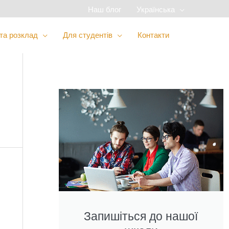
Наш блог
Українська
 та розклад
Для студентів
Контакти
Запишіться до нашої