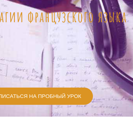
агии французского языка
ПИСАТЬСЯ НА ПРОБНЫЙ УРОК