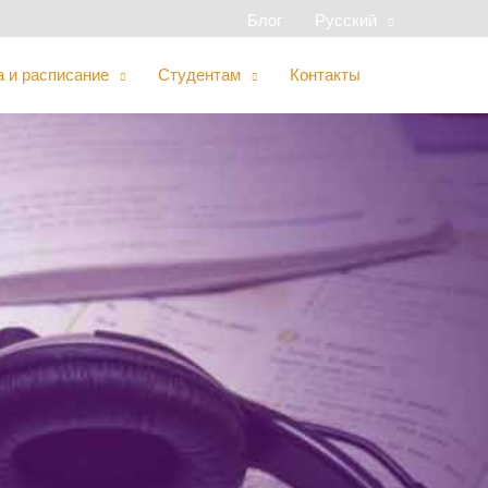
Блог
Русский
 и расписание
Студентам
Контакты