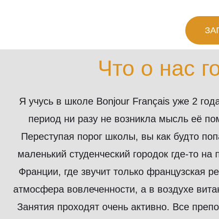
ЗА
Что о нас 
Я учусь в школе Bonjour Français уже 2 года
период ни разу не возникла мысль её по
Переступая порог школы, вы как будто поп
маленький студенческий городок где-то на 
Франции, где звучит только французская ре
атмосфера вовлеченности, а в воздухе вита
Занятия проходят очень активно. Все преп