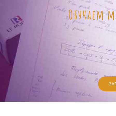
Обучаем м
ЗА