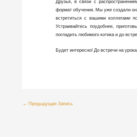
Друзья, в связи с распространени
формат обучения. Мы уже создали онл
встретиться с вашими коллегами п
Устраивайтесь поудобнее, приготов
погладить любимого котика и до встре
Будет интересно! До встречи на урока
←
Предыдущая Запись