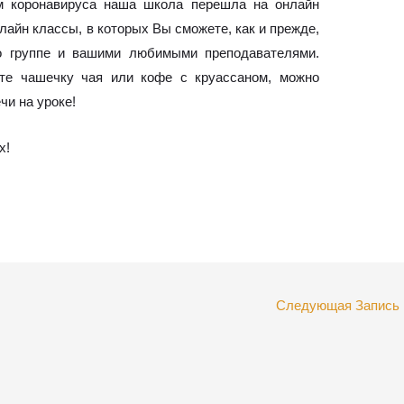
ем коронавируса наша школа перешла на онлайн
айн классы, в которых Вы сможете, как и прежде,
о группе и вашими любимыми преподавателями.
ьте чашечку чая или кофе с круассаном, можно
чи на уроке!
х!
Следующая Запись