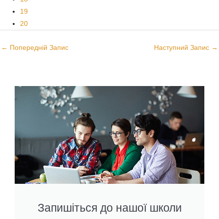
19
20
←
Попередній Запис
Наступний Запис
→
Запишіться до нашої школи