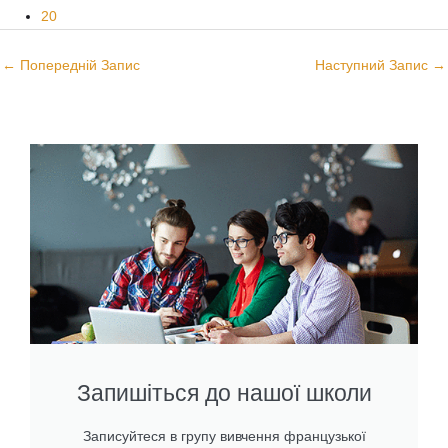
20
←
Попередній Запис
Наступний Запис
→
Запишіться до нашої школи
Записуйтеся в групу вивчення французької